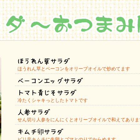
ほうれん草サラダ
ほうれん草とベーコンをオリーブオイルで炒めてます
ベーコンエッグサラダ
トマト青じそサラダ
冷たくシャキっとしたトマトです
人参サラダ
せん切り人参をにんにくとオリーブオイルで和えてありま
キムチ卵サラダ
ピリ辛キムチに生卵とゴマとのりでからめます