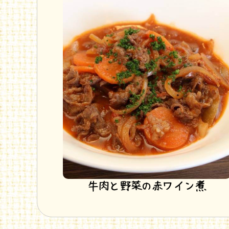
牛肉と野菜の赤ワイン煮