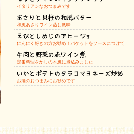
イタリアンなおつまみです
あさりと貝柱の和風バター
和風あさりワイン蒸し風味
えびとしめじのアヒージョ
にんにく好きの方お勧め！バケットをソースにつけて
牛肉と野菜の赤ワイン煮
定番料理をかしの木風に煮込みました
いかとポテトのタラコマヨネーズ炒め
お酒のおつまみにお勧めです