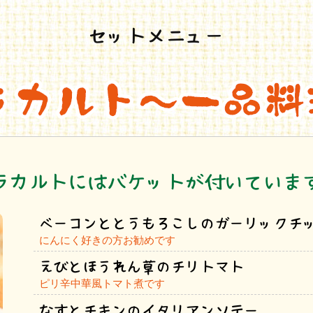
セットメニュー
ラカルトにはバケットが付いていま
ベーコンととうもろこしのガーリックチ
にんにく好きの方お勧めです
えびとほうれん草のチリトマト
ピリ辛中華風トマト煮です
なすとチキンのイタリアンソテー