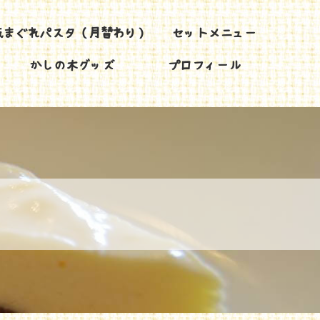
気まぐれパスタ（月替わり）
セットメニュー
かしの木グッズ
プロフィール