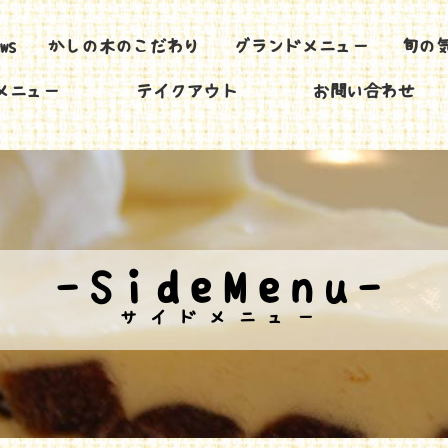
ews
かしの木のこだわり
グランドメニュー
旬の
メニュー
テイクアウト
お問い合わせ
-SideMenu-
サイドメニュー