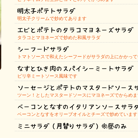
明太子ポテトサラダ
明太子クリームで炒めてあります
エビとポテトのタラコマヨネーズサラダ
タラコとマヨネーズで炒めた和風サラダ
シーフードサラダ
トマトソースで和えたシーフードがサラダの上にかかって
なすとひき肉のスパイシーミートサラダ
ピリ辛ミートソース風味です
ソーセージとポテトのマスタードソース
ツーン！としたマスタードソースにマヨネーズでからめま
ベーコンとなすのイタリアンソースサラ
ベーコンとなすをオリーブオイルとチーズで炒めています
ミニサラダ（月替りサラダ）※昼のみ