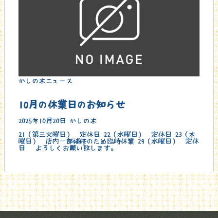
かしの木ニュース
10月の休業日のお知らせ
2025年10月20日
かしの木
21（第三火曜日） 定休日 22（水曜日） 定休日 23（木
曜日） 店内一部補修のため臨時休業 29（水曜日） 定休
日 よろしくお願い致します。