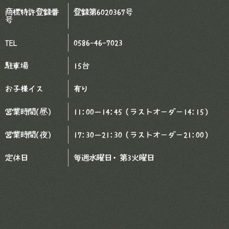
商標特許登録番
登録第6020367号
号
TEL
0586-46-7023
駐車場
15台
お子様イス
有り
営業時間(昼)
11:00－14:45（ラストオーダー14:15）
営業時間(夜)
17:30－21:30（ラストオーダー21:00）
定休日
毎週水曜日・第3火曜日