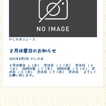
かしの木ニュース
８月休業日のお知らせ
2025年8月5日
かしの木
８月休業日 ６（水） 定休日 １３（水） 定休日 １４
（木） 臨時休業 １５（金） 臨時休業 １９（火） 定
休日 ２０（水） 定休日 ２７（水） 定休日 よろしく
お願い致します。