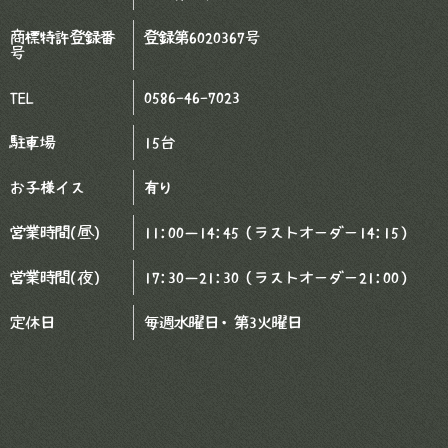
商標特許登録番
登録第6020367号
号
TEL
0586-46-7023
駐車場
15台
お子様イス
有り
営業時間(昼)
11:00－14:45（ラストオーダー14:15）
営業時間(夜)
17:30－21:30（ラストオーダー21:00）
定休日
毎週水曜日・第3火曜日