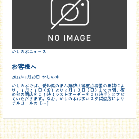
かしの木ニュース
お客様へ
2022年1月20日
かしの木
かしの木では、愛知県のまん延防止等重点措置の要請によ
り、１月２１日（金）より２月１３日（日）までの間、夜
の部の閉店を２１時（ラストオーダーを２０時半）とさせ
ていただきます。なお、かしの木はあいスタ認証店により
アルコールの […]