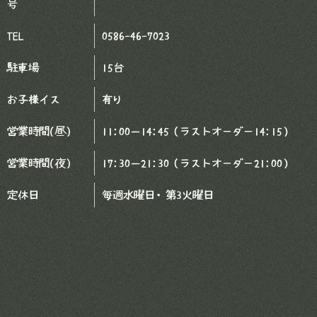
号
TEL
0586-46-7023
駐車場
15台
お子様イス
有り
営業時間(昼)
11:00－14:45（ラストオーダー14:15）
営業時間(夜)
17:30－21:30（ラストオーダー21:00）
定休日
毎週水曜日・第3火曜日